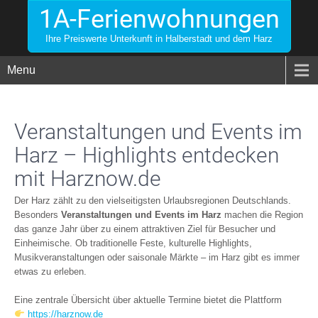
1A-Ferienwohnungen
Ihre Preiswerte Unterkunft in Halberstadt und dem Harz
Menu
Veranstaltungen und Events im
Harz – Highlights entdecken
mit Harznow.de
Der Harz zählt zu den vielseitigsten Urlaubsregionen Deutschlands.
Besonders
Veranstaltungen und Events im Harz
machen die Region
das ganze Jahr über zu einem attraktiven Ziel für Besucher und
Einheimische. Ob traditionelle Feste, kulturelle Highlights,
Musikveranstaltungen oder saisonale Märkte – im Harz gibt es immer
etwas zu erleben.
Eine zentrale Übersicht über aktuelle Termine bietet die Plattform
https://harznow.de