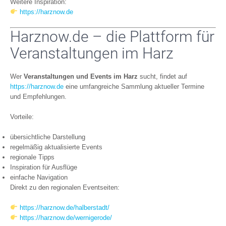
Weitere Inspiration:
https://harznow.de
Harznow.de – die Plattform für
Veranstaltungen im Harz
Wer
Veranstaltungen und Events im Harz
sucht, findet auf
https://harznow.de
eine umfangreiche Sammlung aktueller Termine
und Empfehlungen.
Vorteile:
übersichtliche Darstellung
regelmäßig aktualisierte Events
regionale Tipps
Inspiration für Ausflüge
einfache Navigation
Direkt zu den regionalen Eventseiten:
https://harznow.de/halberstadt/
https://harznow.de/wernigerode/